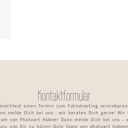
Kontaktformular
 möchtest einen Termin zum Fotoshooting vereinbaren
nn melde Dich bei uns - wir beraten Dich gerne! Wir 
Team von Photoart Hübner Dann melde Dich bei uns – w
uns, von Dir zu hören! Dein Team von photoart hübne