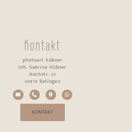
Kontakt
photoart hübner
Inh. Sabrina Hübner
Hochstr. 23
40878 Ratingen
KONTAKT