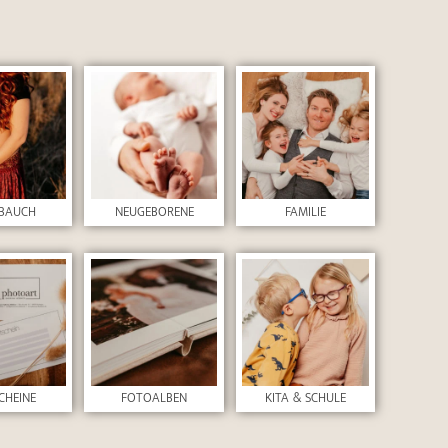
BAUCH
NEUGEBORENE
FAMILIE
CHEINE
FOTOALBEN
KITA & SCHULE