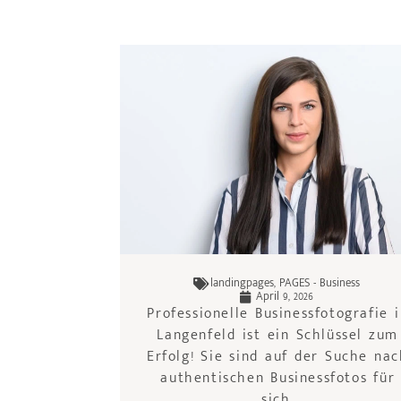
landingpages
,
PAGES - Business
April 9, 2026
Professionelle Businessfotografie 
Langenfeld ist ein Schlüssel zum
Erfolg! Sie sind auf der Suche na
authentischen Businessfotos für
sich,