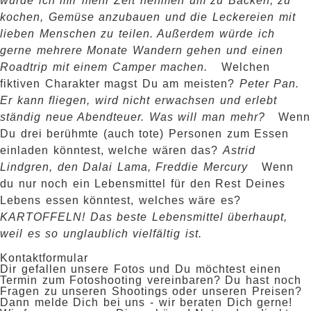
würde ich mir mehr Zeit nehmen um zu Backen, zu
kochen, Gemüse anzubauen und die Leckereien mit
lieben Menschen zu teilen. Außerdem würde ich
gerne mehrere Monate Wandern gehen und einen
Roadtrip mit einem Camper machen.
Welchen
fiktiven Charakter magst Du am meisten?
Peter Pan.
Er kann fliegen, wird nicht erwachsen und erlebt
ständig neue Abendteuer. Was will man mehr?
Wenn
Du drei berühmte (auch tote) Personen zum Essen
einladen könntest, welche wären das?
Astrid
Lindgren, den Dalai Lama, Freddie Mercury
Wenn
du nur noch ein Lebensmittel für den Rest Deines
Lebens essen könntest, welches wäre es?
KARTOFFELN! Das beste Lebensmittel überhaupt,
weil es so unglaublich vielfältig ist.
Kontaktformular
Dir gefallen unsere Fotos und Du möchtest einen
Termin zum Fotoshooting vereinbaren? Du hast noch
Fragen zu unseren Shootings oder unseren Preisen?
Dann melde Dich bei uns - wir beraten Dich gerne!