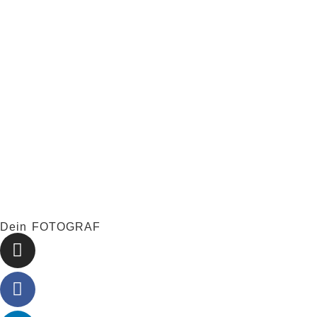
Datenschutzerklärung
zu.
Absenden
Dein FOTOGRAF