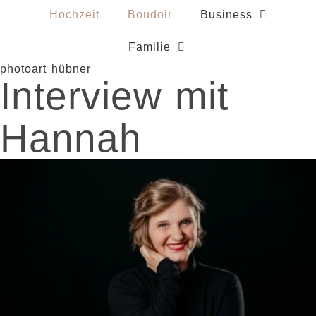
Hochzeit
Boudoir
Business
Familie
photoart hübner
Interview mit
Hannah