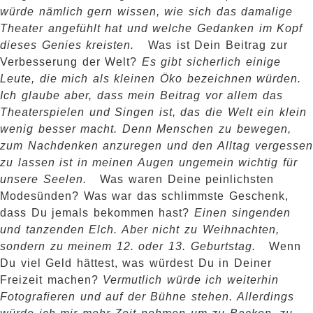
würde nämlich gern wissen, wie sich das damalige
Theater angefühlt hat und welche Gedanken im Kopf
dieses Genies kreisten.
Was ist Dein Beitrag zur
Verbesserung der Welt?
Es gibt sicherlich einige
Leute, die mich als kleinen Öko bezeichnen würden.
Ich glaube aber, dass mein Beitrag vor allem das
Theaterspielen und Singen ist, das die Welt ein klein
wenig besser macht. Denn Menschen zu bewegen,
zum Nachdenken anzuregen und den Alltag vergessen
zu lassen ist in meinen Augen ungemein wichtig für
unsere Seelen.
Was waren Deine peinlichsten
Modesünden? Was war das schlimmste Geschenk,
dass Du jemals bekommen hast?
Einen singenden
und tanzenden Elch. Aber nicht zu Weihnachten,
sondern zu meinem 12. oder 13. Geburtstag.
Wenn
Du viel Geld hättest, was würdest Du in Deiner
Freizeit machen?
Vermutlich würde ich weiterhin
Fotografieren und auf der Bühne stehen. Allerdings