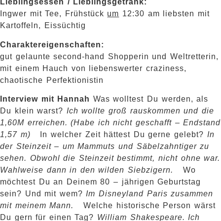
Lieblingsessen / Lieblingsgetränk:
Ingwer mit Tee, Frühstück
um
12:30 am liebsten mit
Kartoffeln, Eissüchtig
Charaktereigenschaften:
gut gelaunte second-hand Shopperin und Weltretterin,
mit einem Hauch von liebenswerter craziness,
chaotische Perfektionistin
Interview mit Hannah
Was wolltest Du werden, als
Du klein warst?
Ich wollte groß rauskommen und die
1,60M erreichen. (Habe ich nicht geschafft – Endstand
1,57 m)
In welcher Zeit hättest Du gerne gelebt?
In
der Steinzeit – um Mammuts und Säbelzahntiger zu
sehen. Obwohl die Steinzeit bestimmt, nicht ohne war.
Wahlweise dann in den wilden Siebzigern.
Wo
möchtest Du an Deinem 80 – jährigen Geburtstag
sein? Und mit wem?
Im Disneyland Paris zusammen
mit meinem Mann.
Welche historische Person wärst
Du gern für einen Tag?
William Shakespeare. Ich