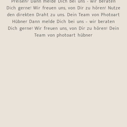
Preisen? Dann melde Dich bei uns - wir beraten
Dich gerne! Wir freuen uns, von Dir zu hören! Nutze
den direkten Draht zu uns. Dein Team von Photoart
Hübner Dann melde Dich bei uns – wir beraten
Dich gerne! Wir freuen uns, von Dir zu hören! Dein
Team von photoart hübner
Name
*
Vorname
Nachname
E-Mail-Adresse
*
Telefonnummer
*