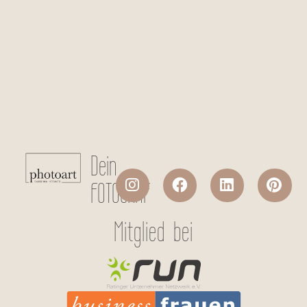
Checkboxen
*
Ich stimme der Datenverarbeitung
meiner persönlichen Daten laut
Datenschutzerklärung
zu.
Absenden
Dein
FOTOGRAF
Mitglied bei