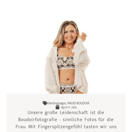
landingpages
,
PAGES-BOUDOIR
April 17, 2026
Unsere große Leidenschaft ist die
Boudoirfotografie - sinnliche Fotos für die
Frau. Mit Fingerspitzengefühl tasten wir uns