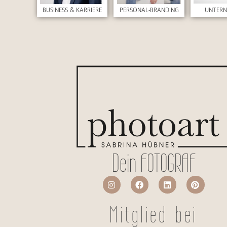
UNTER
BUSINESS & KARRIERE
PERSONAL-BRANDING
Dein FOTOGRAF
Mitglied bei