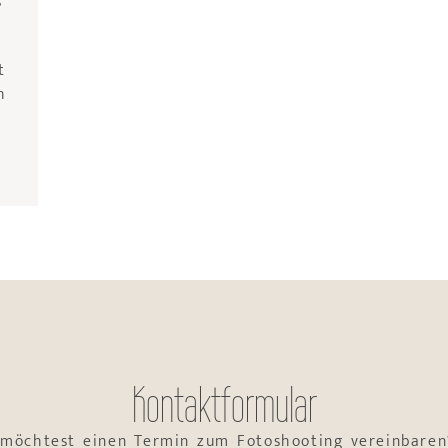
t
h
Kontaktformular
 möchtest einen Termin zum Fotoshooting vereinbaren