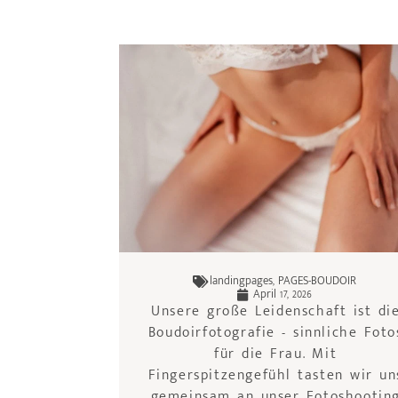
landingpages
,
PAGES-BOUDOIR
April 17, 2026
Unsere große Leidenschaft ist di
Boudoirfotografie - sinnliche Foto
für die Frau. Mit
Fingerspitzengefühl tasten wir un
gemeinsam an unser Fotoshootin