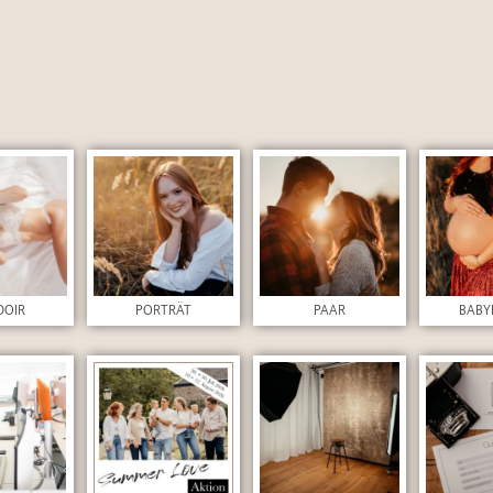
DOIR
PORTRÄT
PAAR
BABY