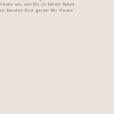
freuen uns, von Dir zu hören! Nutze
ir beraten Dich gerne! Wir freuen
r