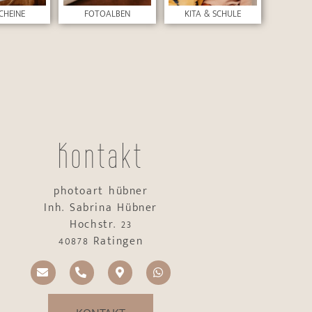
CHEINE
FOTOALBEN
KITA & SCHULE
Kontakt
photoart hübner
Inh. Sabrina Hübner
Hochstr. 23
40878 Ratingen