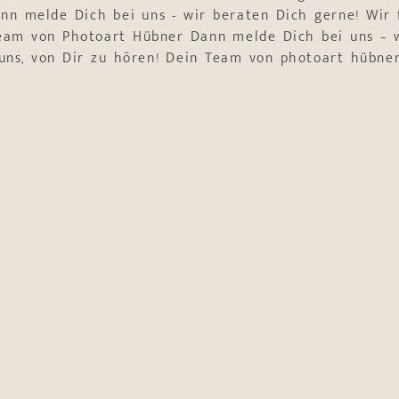
nn melde Dich bei uns - wir beraten Dich gerne! Wir 
Team von Photoart Hübner Dann melde Dich bei uns – w
uns, von Dir zu hören! Dein Team von photoart hübne
tung