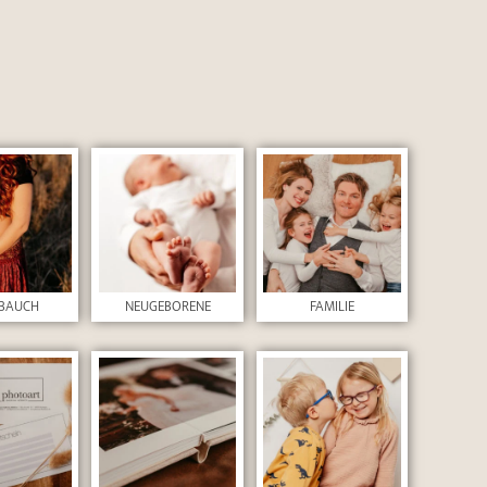
BAUCH
NEUGEBORENE
FAMILIE