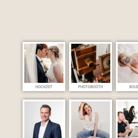
Absenden
HOCHZEIT
PHOTOBOOTH
BOU