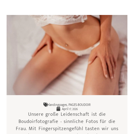
landingpages
,
PAGES-BOUDOIR
April 17, 2026
Unsere große Leidenschaft ist die
Boudoirfotografie - sinnliche Fotos für die
Frau. Mit Fingerspitzengefühl tasten wir uns