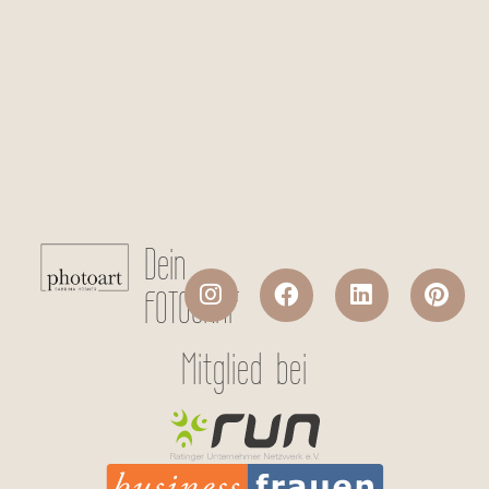
Checkboxen
*
Ich stimme der Datenverarbeitung
meiner persönlichen Daten laut
Datenschutzerklärung
zu.
Absenden
Dein
FOTOGRAF
Mitglied bei