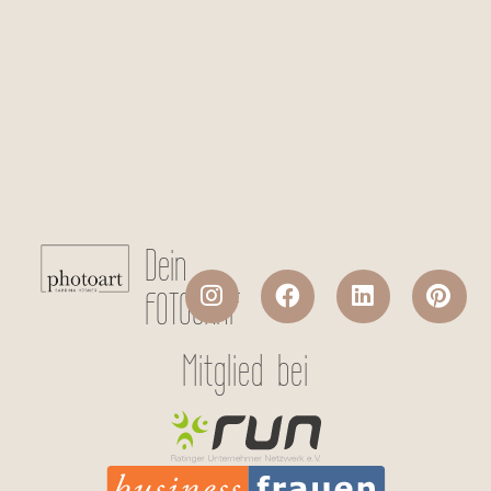
Checkboxen
*
Ich stimme der Datenverarbeitung
meiner persönlichen Daten laut
Datenschutzerklärung
zu.
Absenden
Dein
FOTOGRAF
Mitglied bei