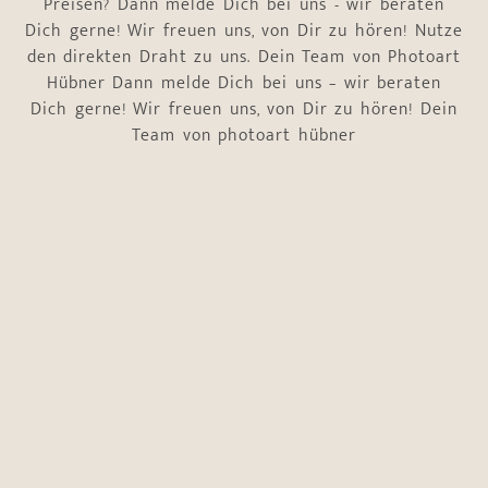
Preisen? Dann melde Dich bei uns - wir beraten
Dich gerne! Wir freuen uns, von Dir zu hören! Nutze
den direkten Draht zu uns. Dein Team von Photoart
Hübner Dann melde Dich bei uns – wir beraten
Dich gerne! Wir freuen uns, von Dir zu hören! Dein
Team von photoart hübner
Name
*
Vorname
Nachname
E-Mail-Adresse
*
Telefonnummer
*