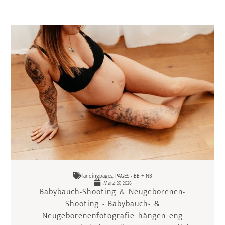
landingpages
,
PAGES - BB + NB
März 27, 2026
Babybauch-Shooting & Neugeborenen-
Shooting - Babybauch- &
Neugeborenenfotografie hängen eng