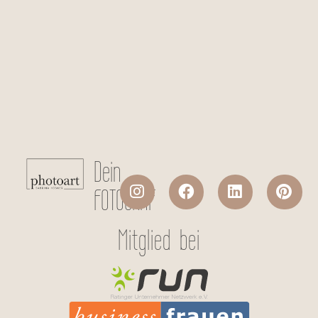
Checkboxen
*
Ich stimme der Datenverarbeitung
meiner persönlichen Daten laut
Datenschutzerklärung
zu.
Absenden
Dein
FOTOGRAF
Mitglied bei