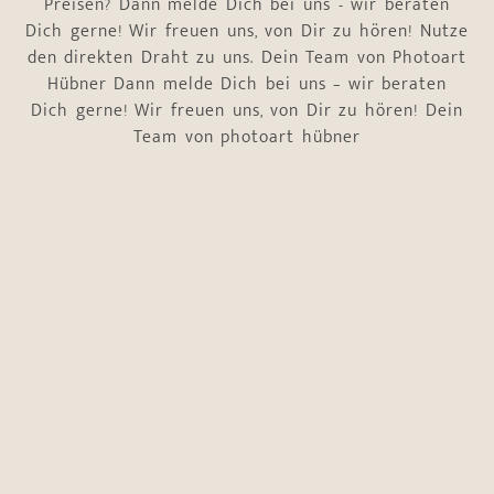
Preisen? Dann melde Dich bei uns - wir beraten
Dich gerne! Wir freuen uns, von Dir zu hören! Nutze
den direkten Draht zu uns. Dein Team von Photoart
Hübner Dann melde Dich bei uns – wir beraten
Dich gerne! Wir freuen uns, von Dir zu hören! Dein
Team von photoart hübner
Name
*
Vorname
Nachname
E-Mail-Adresse
*
Telefonnummer
*