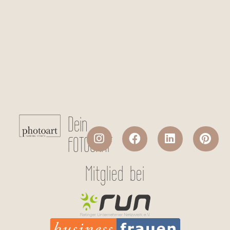
Checkboxen
*
Ich stimme der Datenverarbeitung
meiner persönlichen Daten laut
Datenschutzerklärung
zu.
Absenden
Dein
FOTOGRAF
Mitglied bei