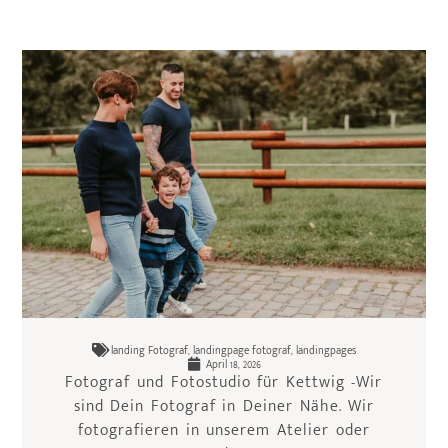
landing Fotograf
,
landingpage fotograf
,
landingpages
April 18, 2026
Fotograf und Fotostudio für Kettwig -Wir
sind Dein Fotograf in Deiner Nähe. Wir
fotografieren in unserem Atelier oder