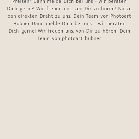
Preisen? Dann melde Dich bei uns - wir beraten
Dich gerne! Wir freuen uns, von Dir zu hören! Nutze
den direkten Draht zu uns. Dein Team von Photoart
Hübner Dann melde Dich bei uns – wir beraten
Dich gerne! Wir freuen uns, von Dir zu hören! Dein
Team von photoart hübner
Name
*
Vorname
Nachname
E-Mail-Adresse
*
Telefonnummer
*