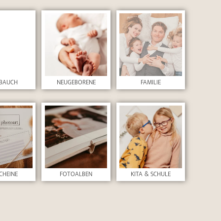
BAUCH
NEUGEBORENE
FAMILIE
CHEINE
FOTOALBEN
KITA & SCHULE