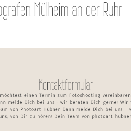
ografen Mülheim an der Ruhr
Kontaktformular
 möchtest einen Termin zum Fotoshooting vereinbaren
nn melde Dich bei uns - wir beraten Dich gerne! Wir 
Team von Photoart Hübner Dann melde Dich bei uns – w
uns, von Dir zu hören! Dein Team von photoart hübne