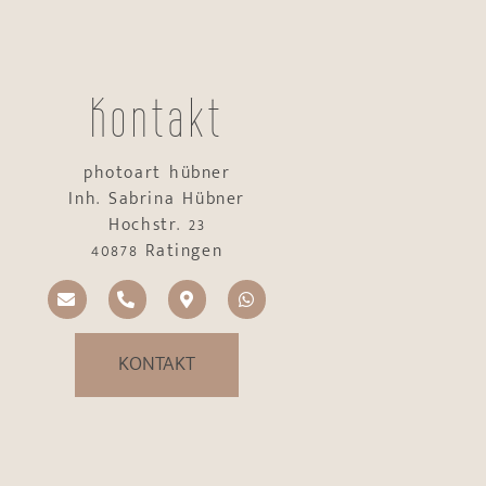
Kontakt
photoart hübner
Inh. Sabrina Hübner
Hochstr. 23
40878 Ratingen
KONTAKT