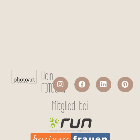
Checkboxen
*
Ich stimme der Datenverarbeitung
meiner persönlichen Daten laut
Datenschutzerklärung
zu.
Absenden
Dein
FOTOGRAF
Mitglied bei