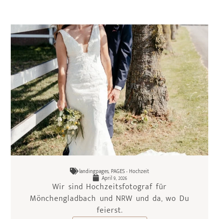
landingpages
,
PAGES - Hochzeit
April 9, 2026
Wir sind Hochzeitsfotograf für
Mönchengladbach und NRW und da, wo Du
feierst.