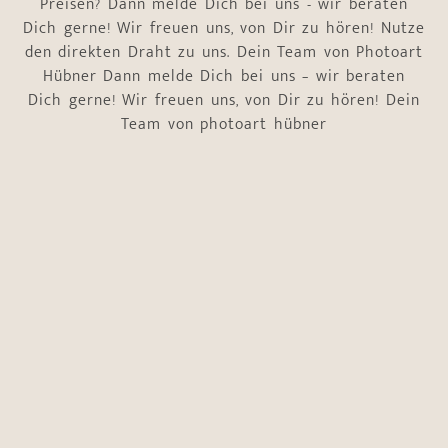
Preisen? Dann melde Dich bei uns - wir beraten
Dich gerne! Wir freuen uns, von Dir zu hören! Nutze
den direkten Draht zu uns. Dein Team von Photoart
Hübner Dann melde Dich bei uns – wir beraten
Dich gerne! Wir freuen uns, von Dir zu hören! Dein
Team von photoart hübner
Name
*
Vorname
Nachname
E-Mail-Adresse
*
Telefonnummer
*