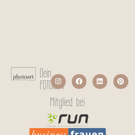
Checkboxen
*
Ich stimme der Datenverarbeitung
meiner persönlichen Daten laut
Datenschutzerklärung
zu.
Absenden
Dein
FOTOGRAF
Mitglied bei