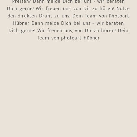
Preisen? Dann melde Dich bei uns - wir beraten
Dich gerne! Wir freuen uns, von Dir zu hören! Nutze
den direkten Draht zu uns. Dein Team von Photoart
Hübner Dann melde Dich bei uns – wir beraten
Dich gerne! Wir freuen uns, von Dir zu hören! Dein
Team von photoart hübner
Name
*
Vorname
Nachname
E-Mail-Adresse
*
Telefonnummer
*