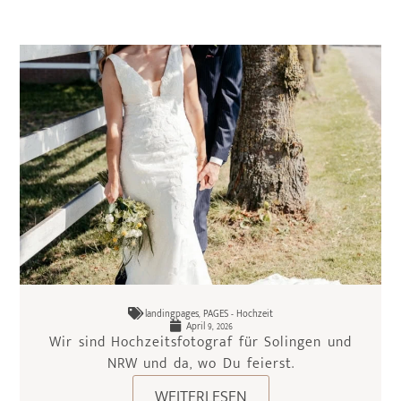
landingpages
,
PAGES - Hochzeit
April 9, 2026
Wir sind Hochzeitsfotograf für Solingen und
NRW und da, wo Du feierst.
WEITERLESEN