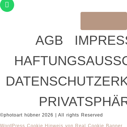
KONTAKT
AGB
IMPRE
HAFTUNGSAUSS
DATENSCHUTZER
PRIVATSPHÄ
©photoart hübner 2026 | All rights Reserved
WordPress Cookie Hinweis von Real Cookie Banner