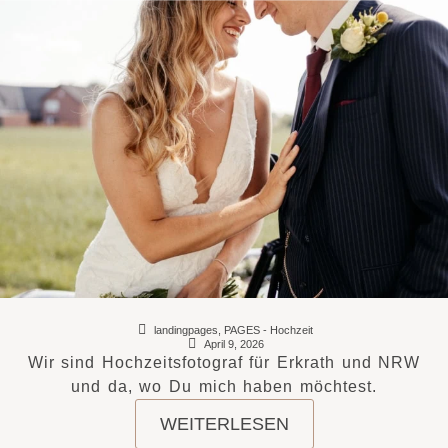
landingpages
,
PAGES - Hochzeit
April 9, 2026
Wir sind Hochzeitsfotograf für Erkrath und NRW
und da, wo Du mich haben möchtest.
WEITERLESEN