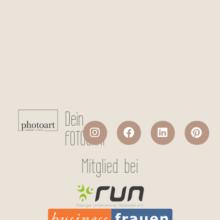
Checkboxen
*
Ich stimme der Datenverarbeitung
meiner persönlichen Daten laut
Datenschutzerklärung
zu.
Absenden
Dein
FOTOGRAF
Mitglied bei