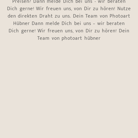
Preisen? Dann melde Dich bei uns - wir beraten
Dich gerne! Wir freuen uns, von Dir zu hören! Nutze
den direkten Draht zu uns. Dein Team von Photoart
Hübner Dann melde Dich bei uns – wir beraten
Dich gerne! Wir freuen uns, von Dir zu hören! Dein
Team von photoart hübner
Name
*
Vorname
Nachname
E-Mail-Adresse
*
Telefonnummer
*