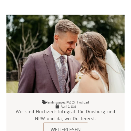
landingpages
,
PAGES - Hochzeit
April 9, 2026
Wir sind Hochzeitsfotograf für Duisburg und
NRW und da, wo Du feierst.
WEITERLESEN