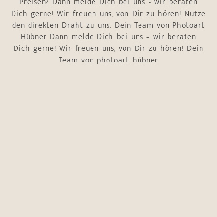
Preisen? Dann melde Dich bei uns - wir beraten
Dich gerne! Wir freuen uns, von Dir zu hören! Nutze
den direkten Draht zu uns. Dein Team von Photoart
Hübner Dann melde Dich bei uns – wir beraten
Dich gerne! Wir freuen uns, von Dir zu hören! Dein
Team von photoart hübner
Name
*
Vorname
Nachname
E-Mail-Adresse
*
Telefonnummer
*