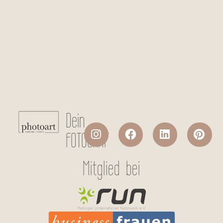
Checkboxen
*
Ich stimme der Datenverarbeitung
meiner persönlichen Daten laut
Datenschutzerklärung
zu.
Absenden
Dein
FOTOGRAF
Mitglied bei