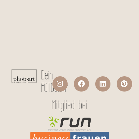
Checkboxen
*
Ich stimme der Datenverarbeitung
meiner persönlichen Daten laut
Datenschutzerklärung
zu.
Absenden
Dein
FOTOGRAF
Mitglied bei