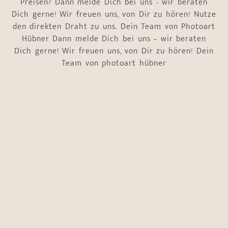
Preisen? Dann melde Dich bei uns - wir beraten
Dich gerne! Wir freuen uns, von Dir zu hören! Nutze
den direkten Draht zu uns. Dein Team von Photoart
Hübner Dann melde Dich bei uns – wir beraten
Dich gerne! Wir freuen uns, von Dir zu hören! Dein
Team von photoart hübner
Name
*
Vorname
Nachname
E-Mail-Adresse
*
Telefonnummer
*