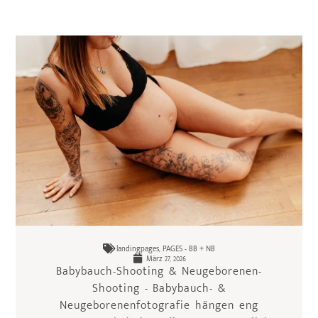
landingpages
,
PAGES - BB + NB
März 27, 2026
Babybauch-Shooting & Neugeborenen-
Shooting - Babybauch- &
Neugeborenenfotografie hängen eng