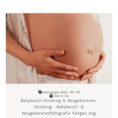
landingpages
,
PAGES - BB + NB
März 27, 2026
Babybauch-Shooting & Neugeborenen-
Shooting - Babybauch- &
Neugeborenenfotografie hängen eng