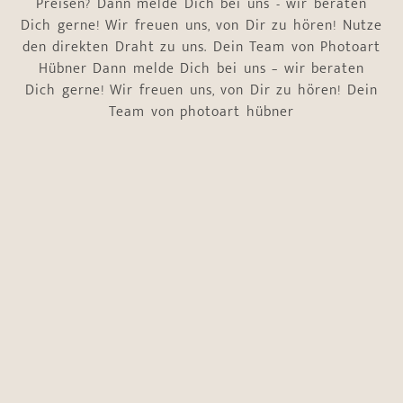
Preisen? Dann melde Dich bei uns - wir beraten
Dich gerne! Wir freuen uns, von Dir zu hören! Nutze
den direkten Draht zu uns. Dein Team von Photoart
Hübner Dann melde Dich bei uns – wir beraten
Dich gerne! Wir freuen uns, von Dir zu hören! Dein
Team von photoart hübner
Name
*
Vorname
Nachname
E-Mail-Adresse
*
Telefonnummer
*