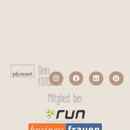
Checkboxen
*
Ich stimme der Datenverarbeitung
meiner persönlichen Daten laut
Datenschutzerklärung
zu.
Absenden
Dein
FOTOGRAF
Mitglied bei