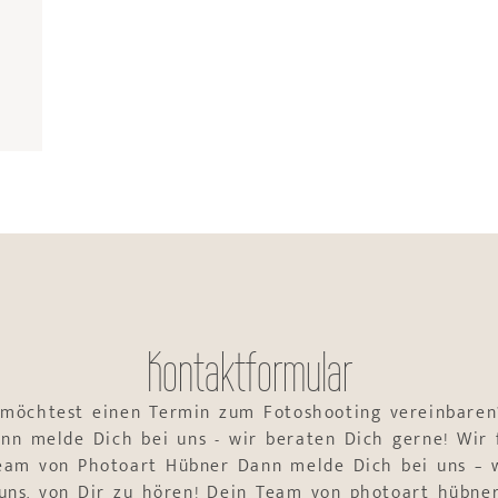
Kontaktformular
 möchtest einen Termin zum Fotoshooting vereinbaren
nn melde Dich bei uns - wir beraten Dich gerne! Wir 
Team von Photoart Hübner Dann melde Dich bei uns – w
uns, von Dir zu hören! Dein Team von photoart hübne