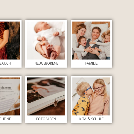
BAUCH
NEUGEBORENE
FAMILIE
CHEINE
FOTOALBEN
KITA & SCHULE