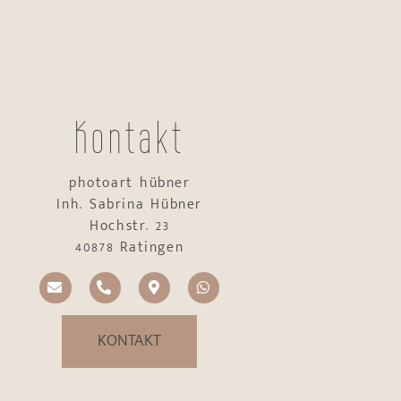
Kontakt
photoart hübner
Inh. Sabrina Hübner
Hochstr. 23
40878 Ratingen
KONTAKT