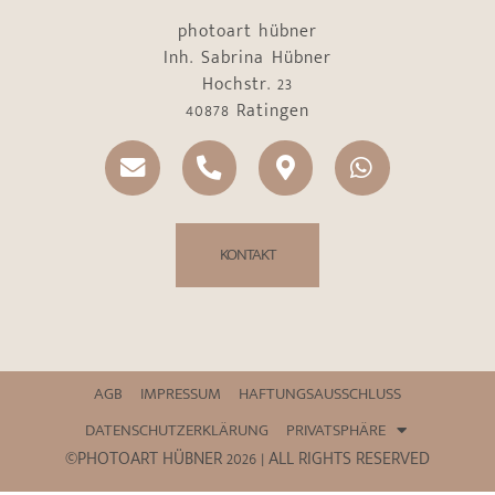
photoart hübner
Inh. Sabrina Hübner
Hochstr. 23
40878 Ratingen
KONTAKT
AGB
IMPRESSUM
HAFTUNGSAUSSCHLUSS
DATENSCHUTZERKLÄRUNG
PRIVATSPHÄRE
©PHOTOART HÜBNER 2026 | ALL RIGHTS RESERVED