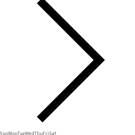
Sun
Mon
Tue
Wed
Thu
Fri
Sat