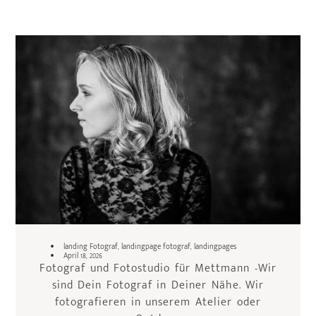
landing Fotograf
,
landingpage fotograf
,
landingpages
April 18, 2026
Fotograf und Fotostudio für Mettmann -Wir
sind Dein Fotograf in Deiner Nähe. Wir
fotografieren in unserem Atelier oder