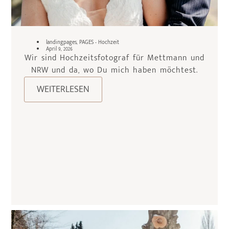
landingpages
,
PAGES - Hochzeit
April 9, 2026
Wir sind Hochzeitsfotograf für Mettmann und
NRW und da, wo Du mich haben möchtest.
WEITERLESEN