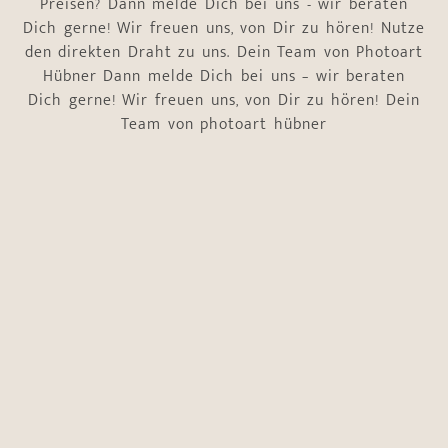
Preisen? Dann melde Dich bei uns - wir beraten
Dich gerne! Wir freuen uns, von Dir zu hören! Nutze
den direkten Draht zu uns. Dein Team von Photoart
Hübner Dann melde Dich bei uns – wir beraten
Dich gerne! Wir freuen uns, von Dir zu hören! Dein
Team von photoart hübner
Name
*
Vorname
Nachname
E-Mail-Adresse
*
Telefonnummer
*