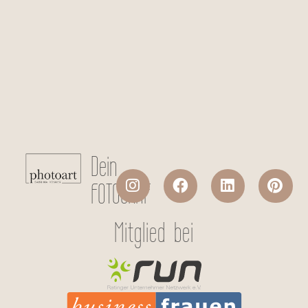
Checkboxen
*
Ich stimme der Datenverarbeitung
meiner persönlichen Daten laut
Datenschutzerklärung
zu.
Absenden
Dein
FOTOGRAF
Mitglied bei