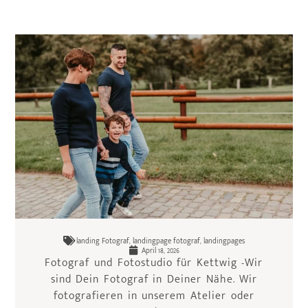
landing Fotograf
,
landingpage fotograf
,
landingpages
April 18, 2026
Fotograf und Fotostudio für Kettwig -Wir
sind Dein Fotograf in Deiner Nähe. Wir
fotografieren in unserem Atelier oder