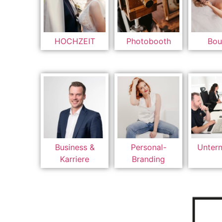
HOCHZEIT
Photobooth
Bou
Unter
Business &
Personal-
Karriere
Branding