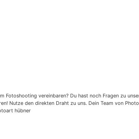
um Fotoshooting vereinbaren? Du hast noch Fragen zu unse
hören! Nutze den direkten Draht zu uns. Dein Team von Phot
otoart hübner