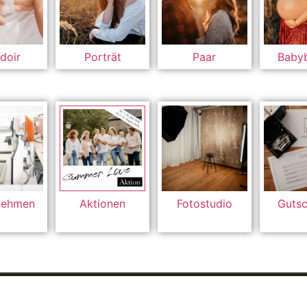
doir
Porträt
Paar
Baby
nehmen
Aktionen
Fotostudio
Gutsc