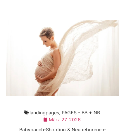
landingpages
,
PAGES - BB + NB
März 27, 2026
Babybauch-Shooting & Neugeborenen-