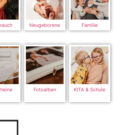
bauch
Neugeborene
Familie
heine
Fotoalben
KITA & Schule