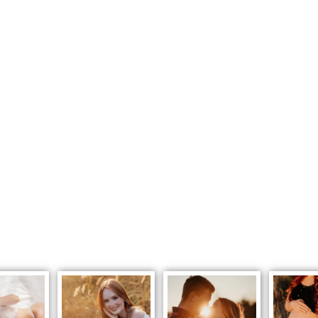
ichen Daten laut
Datenschutzerklärung
zu.