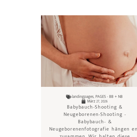
landingpages
,
PAGES - BB + NB
März 27, 2026
Babybauch-Shooting &
Neugeborenen-Shooting -
Babybauch- &
Neugeborenenfotografie hängen e
zusammen. Wir halten diese