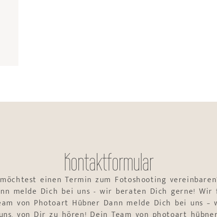
Kontaktformular
 möchtest einen Termin zum Fotoshooting vereinbaren
nn melde Dich bei uns - wir beraten Dich gerne! Wir 
Team von Photoart Hübner Dann melde Dich bei uns – w
uns, von Dir zu hören! Dein Team von photoart hübne