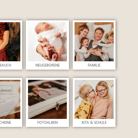
BAUCH
NEUGEBORENE
FAMILIE
CHEINE
FOTOALBEN
KITA & SCHULE