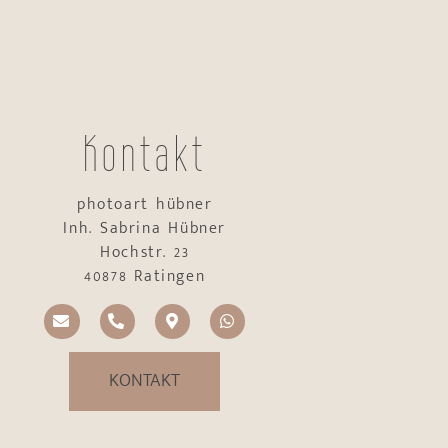
Kontakt
photoart hübner
Inh. Sabrina Hübner
Hochstr. 23
40878 Ratingen
KONTAKT