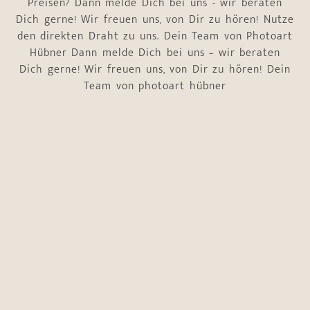
Preisen? Dann melde Dich bei uns - wir beraten
Dich gerne! Wir freuen uns, von Dir zu hören! Nutze
den direkten Draht zu uns. Dein Team von Photoart
Hübner Dann melde Dich bei uns – wir beraten
Dich gerne! Wir freuen uns, von Dir zu hören! Dein
Team von photoart hübner
Name
*
Vorname
Nachname
E-Mail-Adresse
*
Telefonnummer
*