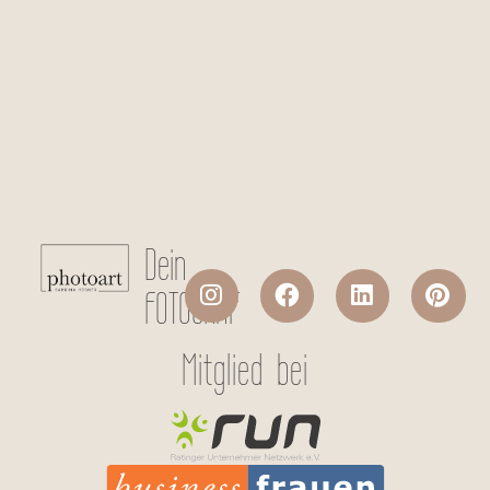
Checkboxen
*
Ich stimme der Datenverarbeitung
meiner persönlichen Daten laut
Datenschutzerklärung
zu.
Absenden
Dein
FOTOGRAF
Mitglied bei