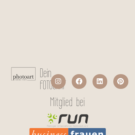
Checkboxen
*
Ich stimme der Datenverarbeitung
meiner persönlichen Daten laut
Datenschutzerklärung
zu.
Absenden
Dein
FOTOGRAF
Mitglied bei