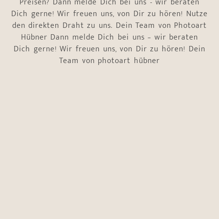
Preisen? Dann melde Dich bei uns - wir beraten
Dich gerne! Wir freuen uns, von Dir zu hören! Nutze
den direkten Draht zu uns. Dein Team von Photoart
Hübner Dann melde Dich bei uns – wir beraten
Dich gerne! Wir freuen uns, von Dir zu hören! Dein
Team von photoart hübner
Wann
Name
*
die
ist
Vorname
Nachname
E-Mail-Adresse
*
Telefonnummer
*