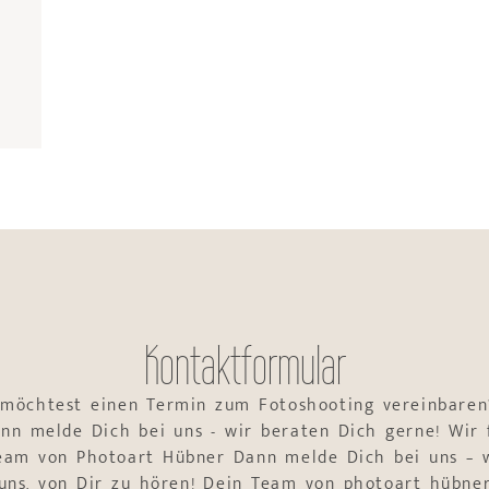
Kontaktformular
 möchtest einen Termin zum Fotoshooting vereinbaren
nn melde Dich bei uns - wir beraten Dich gerne! Wir 
Team von Photoart Hübner Dann melde Dich bei uns – w
uns, von Dir zu hören! Dein Team von photoart hübne