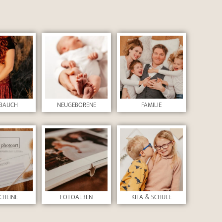
BAUCH
NEUGEBORENE
FAMILIE
CHEINE
FOTOALBEN
KITA & SCHULE