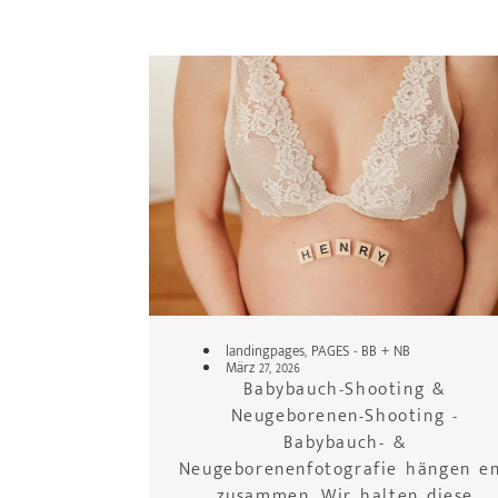
landingpages
,
PAGES - BB + NB
März 27, 2026
Babybauch-Shooting &
Neugeborenen-Shooting -
Babybauch- &
Neugeborenenfotografie hängen e
zusammen. Wir halten diese