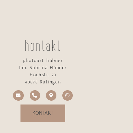
Kontakt
photoart hübner
Inh. Sabrina Hübner
Hochstr. 23
40878 Ratingen
KONTAKT