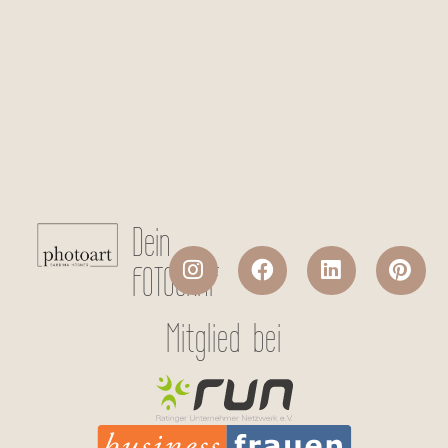
Checkboxen
*
Ich stimme der Datenverarbeitung
meiner persönlichen Daten laut
Datenschutzerklärung
zu.
Absenden
Dein
FOTOGRAF
Mitglied bei