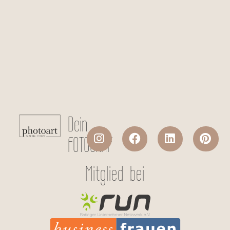
Checkboxen
*
Ich stimme der Datenverarbeitung
meiner persönlichen Daten laut
Datenschutzerklärung
zu.
Absenden
Dein
FOTOGRAF
Mitglied bei