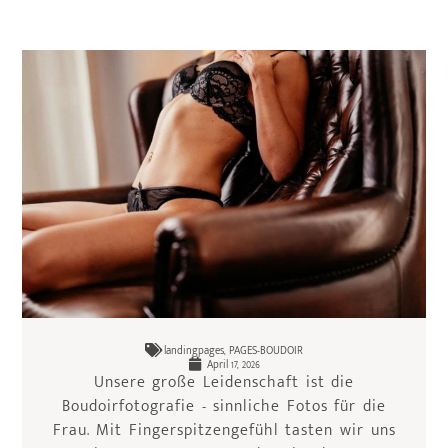
landingpages
,
PAGES-BOUDOIR
April 17, 2026
Unsere große Leidenschaft ist die
Boudoirfotografie - sinnliche Fotos für die
Frau. Mit Fingerspitzengefühl tasten wir uns