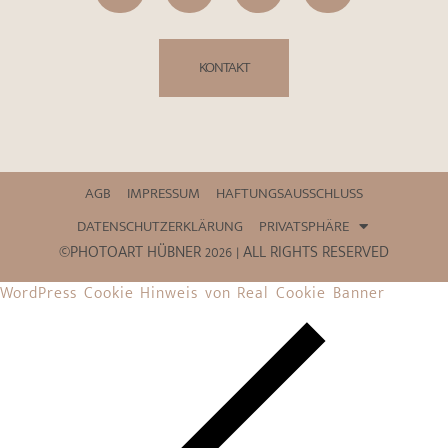
KONTAKT
AGB
IMPRESSUM
HAFTUNGSAUSSCHLUSS
DATENSCHUTZERKLÄRUNG
PRIVATSPHÄRE
©PHOTOART HÜBNER 2026 | ALL RIGHTS RESERVED
WordPress Cookie Hinweis von Real Cookie Banner