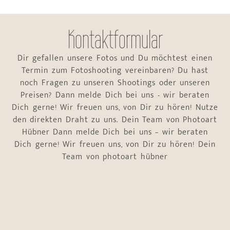
Kontaktformular
Dir gefallen unsere Fotos und Du möchtest einen
Termin zum Fotoshooting vereinbaren? Du hast
noch Fragen zu unseren Shootings oder unseren
Preisen? Dann melde Dich bei uns - wir beraten
Dich gerne! Wir freuen uns, von Dir zu hören! Nutze
den direkten Draht zu uns. Dein Team von Photoart
Hübner Dann melde Dich bei uns – wir beraten
Dich gerne! Wir freuen uns, von Dir zu hören! Dein
Team von photoart hübner
Name
*
Vorname