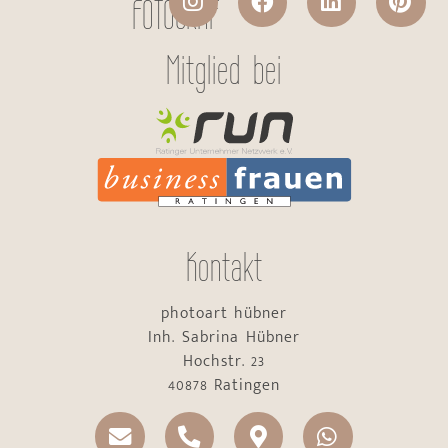
FOTOGRAF
Mitglied bei
Kontakt
photoart hübner
Inh. Sabrina Hübner
Hochstr. 23
40878 Ratingen