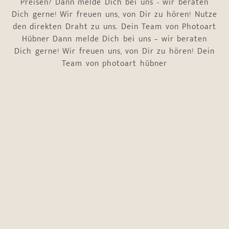
Preisen? Dann melde Dich bei uns - wir beraten
Dich gerne! Wir freuen uns, von Dir zu hören! Nutze
den direkten Draht zu uns. Dein Team von Photoart
Hübner Dann melde Dich bei uns – wir beraten
Dich gerne! Wir freuen uns, von Dir zu hören! Dein
Team von photoart hübner
Name
*
Vorname
Nachname
E-Mail-Adresse
*
Telefonnummer
*