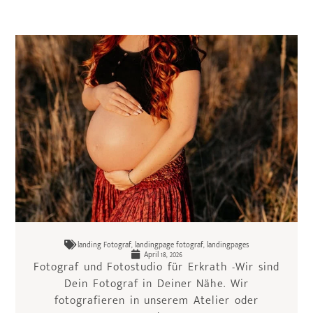
landing Fotograf
,
landingpage fotograf
,
landingpages
April 18, 2026
Fotograf und Fotostudio für Erkrath -Wir sind
Dein Fotograf in Deiner Nähe. Wir
fotografieren in unserem Atelier oder