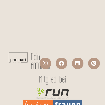
Checkboxen
*
Ich stimme der Datenverarbeitung
meiner persönlichen Daten laut
Datenschutzerklärung
zu.
Absenden
Dein
FOTOGRAF
Mitglied bei