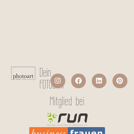
Checkboxen
*
Ich stimme der Datenverarbeitung
meiner persönlichen Daten laut
Datenschutzerklärung
zu.
Absenden
Dein
FOTOGRAF
Mitglied bei