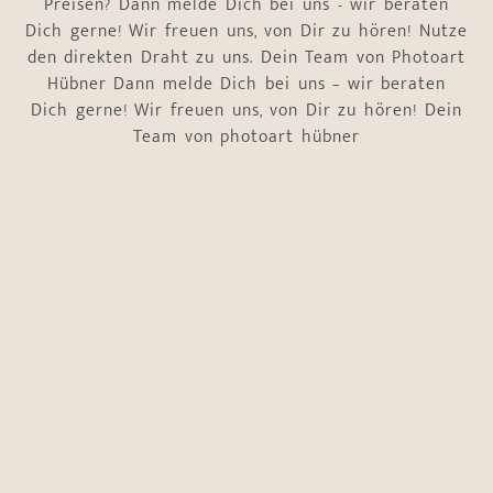
Preisen? Dann melde Dich bei uns - wir beraten
Dich gerne! Wir freuen uns, von Dir zu hören! Nutze
den direkten Draht zu uns. Dein Team von Photoart
Hübner Dann melde Dich bei uns – wir beraten
Dich gerne! Wir freuen uns, von Dir zu hören! Dein
Team von photoart hübner
Name
*
Vorname
Nachname
E-Mail-Adresse
*
Telefonnummer
*