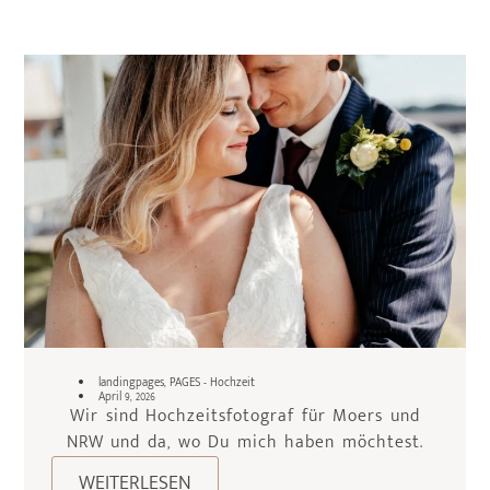
landingpages
,
PAGES - Hochzeit
April 9, 2026
Wir sind Hochzeitsfotograf für Moers und
NRW und da, wo Du mich haben möchtest.
WEITERLESEN