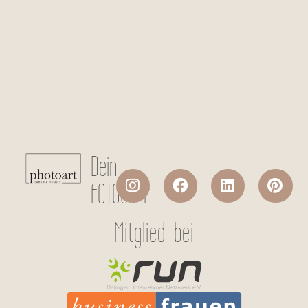
Checkboxen
*
Ich stimme der Datenverarbeitung
meiner persönlichen Daten laut
Datenschutzerklärung
zu.
Absenden
Dein
FOTOGRAF
Mitglied bei