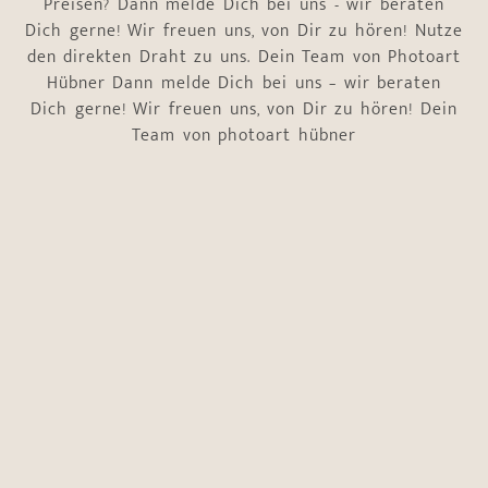
Preisen? Dann melde Dich bei uns - wir beraten
Dich gerne! Wir freuen uns, von Dir zu hören! Nutze
den direkten Draht zu uns. Dein Team von Photoart
Hübner Dann melde Dich bei uns – wir beraten
Dich gerne! Wir freuen uns, von Dir zu hören! Dein
Team von photoart hübner
Name
*
Vorname
Nachname
E-Mail-Adresse
*
Telefonnummer
*