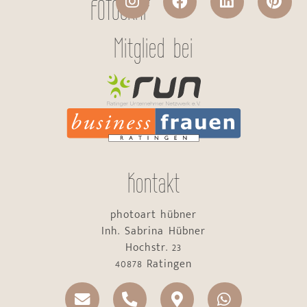
FOTOGRAF
Mitglied bei
Kontakt
photoart hübner
Inh. Sabrina Hübner
Hochstr. 23
40878 Ratingen