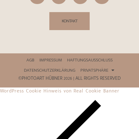
KONTAKT
AGB
IMPRESSUM
HAFTUNGSAUSSCHLUSS
DATENSCHUTZERKLÄRUNG
PRIVATSPHÄRE
©PHOTOART HÜBNER 2026 | ALL RIGHTS RESERVED
WordPress Cookie Hinweis von Real Cookie Banner