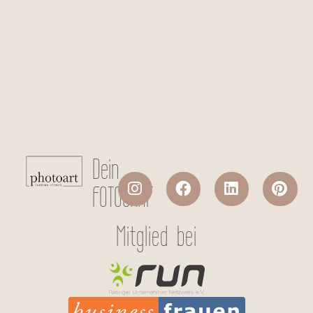
Checkboxen
*
Ich stimme der Datenverarbeitung
meiner persönlichen Daten laut
Datenschutzerklärung
zu.
Absenden
Dein
FOTOGRAF
Mitglied bei