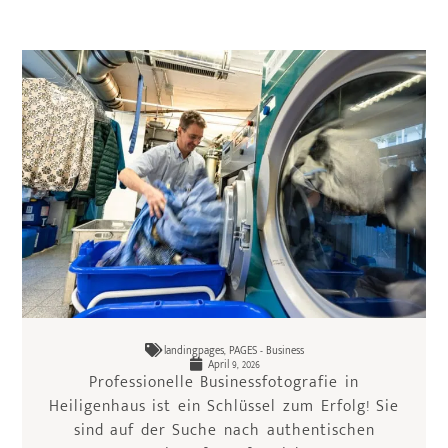
landingpages
,
PAGES - Business
April 9, 2026
Professionelle Businessfotografie in
Heiligenhaus ist ein Schlüssel zum Erfolg! Sie
sind auf der Suche nach authentischen