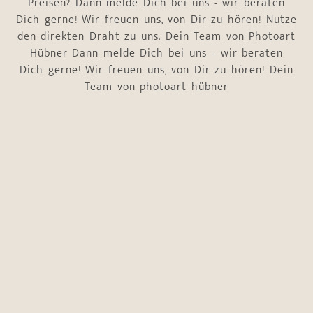
Preisen? Dann melde Dich bei uns - wir beraten
Dich gerne! Wir freuen uns, von Dir zu hören! Nutze
den direkten Draht zu uns. Dein Team von Photoart
Hübner Dann melde Dich bei uns – wir beraten
Dich gerne! Wir freuen uns, von Dir zu hören! Dein
Team von photoart hübner
Name
*
Vorname
Nachname
E-Mail-Adresse
*
Telefonnummer
*