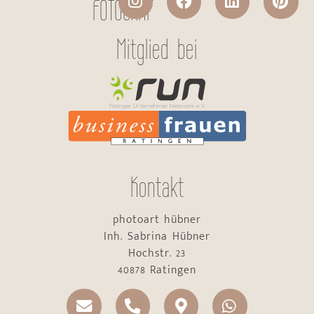
FOTOGRAF
Mitglied bei
Kontakt
photoart hübner
Inh. Sabrina Hübner
Hochstr. 23
40878 Ratingen