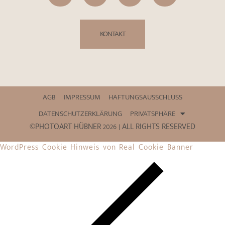
KONTAKT
AGB
IMPRESSUM
HAFTUNGSAUSSCHLUSS
DATENSCHUTZERKLÄRUNG
PRIVATSPHÄRE
©PHOTOART HÜBNER 2026 | ALL RIGHTS RESERVED
WordPress Cookie Hinweis von Real Cookie Banner