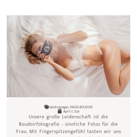
landingpages
,
PAGES-BOUDOIR
April 17, 2026
Unsere große Leidenschaft ist die
Boudoirfotografie - sinnliche Fotos für die
Frau. Mit Fingerspitzengefühl tasten wir uns