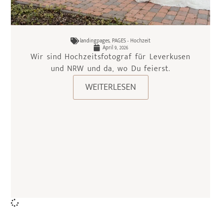
landingpages
,
PAGES - Hochzeit
April 9, 2026
Wir sind Hochzeitsfotograf für Leverkusen
und NRW und da, wo Du feierst.
WEITERLESEN