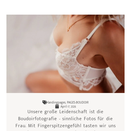
landingpages
,
PAGES-BOUDOIR
April 17, 2026
Unsere große Leidenschaft ist die
Boudoirfotografie - sinnliche Fotos für die
Frau. Mit Fingerspitzengefühl tasten wir uns