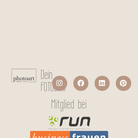
Checkboxen
*
Ich stimme der Datenverarbeitung
meiner persönlichen Daten laut
Datenschutzerklärung
zu.
Absenden
Dein
FOTOGRAF
Mitglied bei