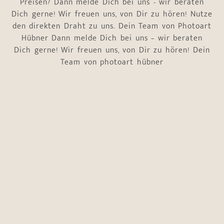
Preisen? Dann melde Dich bei uns - wir beraten
Dich gerne! Wir freuen uns, von Dir zu hören! Nutze
den direkten Draht zu uns. Dein Team von Photoart
Hübner Dann melde Dich bei uns – wir beraten
Dich gerne! Wir freuen uns, von Dir zu hören! Dein
Team von photoart hübner
Name
*
Vorname
Nachname
E-Mail-Adresse
*
Telefonnummer
*