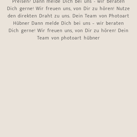
Preisen? Dann melde Dich bei uns - wir beraten
Dich gerne! Wir freuen uns, von Dir zu hören! Nutze
den direkten Draht zu uns. Dein Team von Photoart
Hübner Dann melde Dich bei uns – wir beraten
Dich gerne! Wir freuen uns, von Dir zu hören! Dein
Team von photoart hübner
Name
*
Vorname
Nachname
E-Mail-Adresse
*
Telefonnummer
*