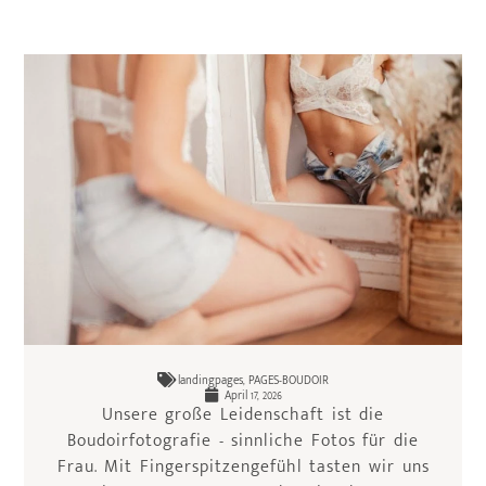
landingpages
,
PAGES-BOUDOIR
April 17, 2026
Unsere große Leidenschaft ist die
Boudoirfotografie - sinnliche Fotos für die
Frau. Mit Fingerspitzengefühl tasten wir uns