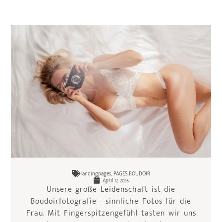
landingpages
,
PAGES-BOUDOIR
April 17, 2026
Unsere große Leidenschaft ist die
Boudoirfotografie - sinnliche Fotos für die
Frau. Mit Fingerspitzengefühl tasten wir uns