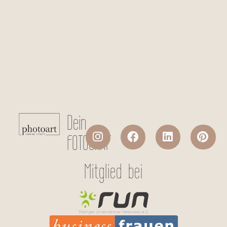
Checkboxen
*
Ich stimme der Datenverarbeitung
meiner persönlichen Daten laut
Datenschutzerklärung
zu.
Absenden
Dein
FOTOGRAF
Mitglied bei