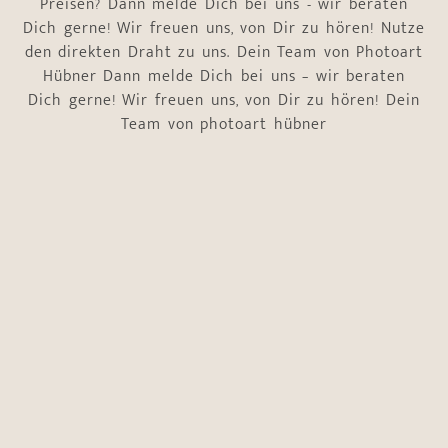
Preisen? Dann melde Dich bei uns - wir beraten
Dich gerne! Wir freuen uns, von Dir zu hören! Nutze
den direkten Draht zu uns. Dein Team von Photoart
Hübner Dann melde Dich bei uns – wir beraten
Dich gerne! Wir freuen uns, von Dir zu hören! Dein
Team von photoart hübner
ca.?
Name
*
Euer
*
Vorname
Nachname
E-Mail-Adresse
*
Telefonnummer
*