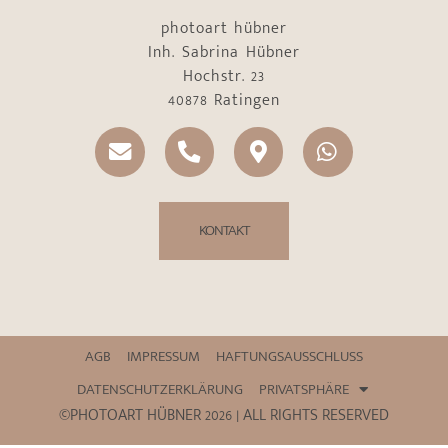
photoart hübner
Inh. Sabrina Hübner
Hochstr. 23
40878 Ratingen
KONTAKT
AGB
IMPRESSUM
HAFTUNGSAUSSCHLUSS
DATENSCHUTZERKLÄRUNG
PRIVATSPHÄRE
©PHOTOART HÜBNER 2026 | ALL RIGHTS RESERVED