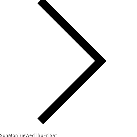
Sun
Mon
Tue
Wed
Thu
Fri
Sat