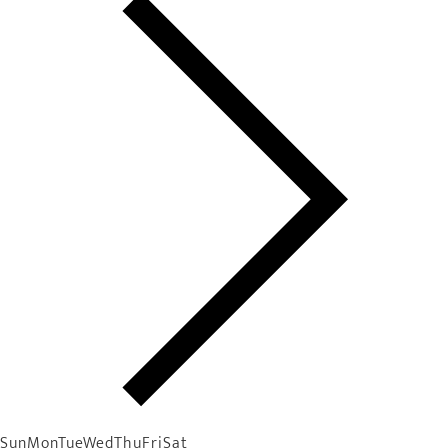
Sun
Mon
Tue
Wed
Thu
Fri
Sat