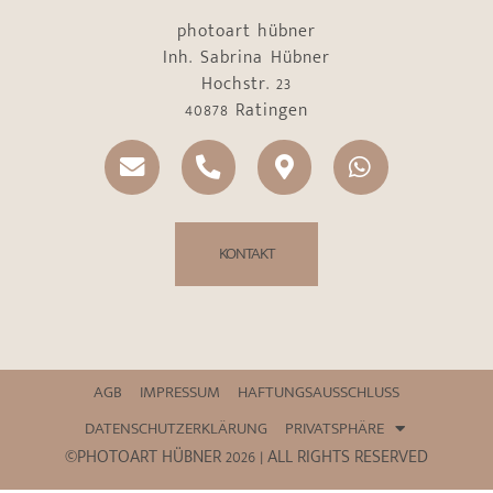
photoart hübner
Inh. Sabrina Hübner
Hochstr. 23
40878 Ratingen
KONTAKT
AGB
IMPRESSUM
HAFTUNGSAUSSCHLUSS
DATENSCHUTZERKLÄRUNG
PRIVATSPHÄRE
©PHOTOART HÜBNER 2026 | ALL RIGHTS RESERVED