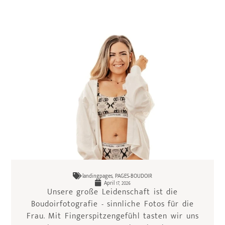
landingpages
,
PAGES-BOUDOIR
April 17, 2026
Unsere große Leidenschaft ist die
Boudoirfotografie - sinnliche Fotos für die
Frau. Mit Fingerspitzengefühl tasten wir uns