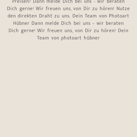
Preisen? Dann melde Dich bei uns - wir beraten
Dich gerne! Wir freuen uns, von Dir zu hören! Nutze
den direkten Draht zu uns. Dein Team von Photoart
Hübner Dann melde Dich bei uns – wir beraten
Dich gerne! Wir freuen uns, von Dir zu hören! Dein
Team von photoart hübner
Name
*
Vorname
Nachname
E-Mail-Adresse
*
Telefonnummer
*