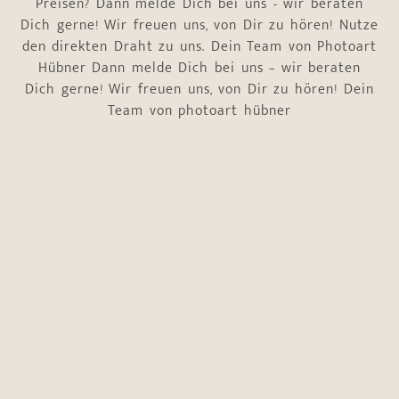
Preisen? Dann melde Dich bei uns - wir beraten
Dich gerne! Wir freuen uns, von Dir zu hören! Nutze
den direkten Draht zu uns. Dein Team von Photoart
Hübner Dann melde Dich bei uns – wir beraten
Dich gerne! Wir freuen uns, von Dir zu hören! Dein
Team von photoart hübner
Name
*
Vorname
Nachname
E-Mail-Adresse
*
Telefonnummer
*