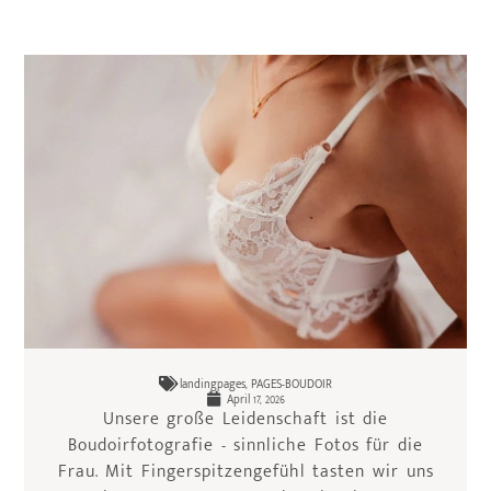
landingpages
,
PAGES-BOUDOIR
April 17, 2026
Unsere große Leidenschaft ist die
Boudoirfotografie - sinnliche Fotos für die
Frau. Mit Fingerspitzengefühl tasten wir uns