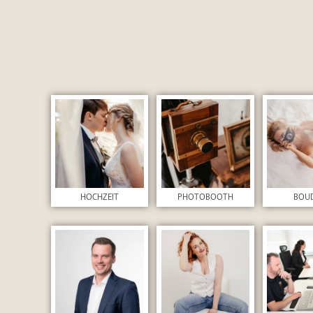
Absenden
HOCHZEIT
PHOTOBOOTH
BOU