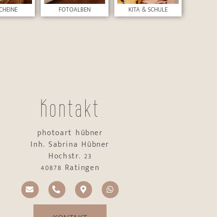
CHEINE
FOTOALBEN
KITA & SCHULE
Kontakt
photoart hübner
Inh. Sabrina Hübner
Hochstr. 23
40878 Ratingen