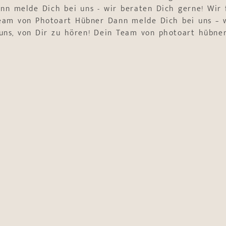
nn melde Dich bei uns - wir beraten Dich gerne! Wir 
Team von Photoart Hübner Dann melde Dich bei uns – w
uns, von Dir zu hören! Dein Team von photoart hübne
tung