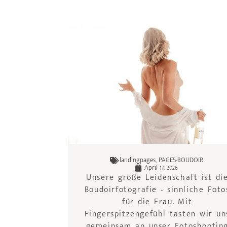
landingpages
,
PAGES-BOUDOIR
April 17, 2026
Unsere große Leidenschaft ist di
Boudoirfotografie - sinnliche Foto
für die Frau. Mit
Fingerspitzengefühl tasten wir un
gemeinsam an unser Fotoshootin