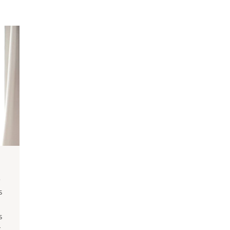
e
s
s
g