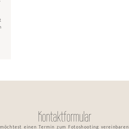
t
h
Kontaktformular
 möchtest einen Termin zum Fotoshooting vereinbaren