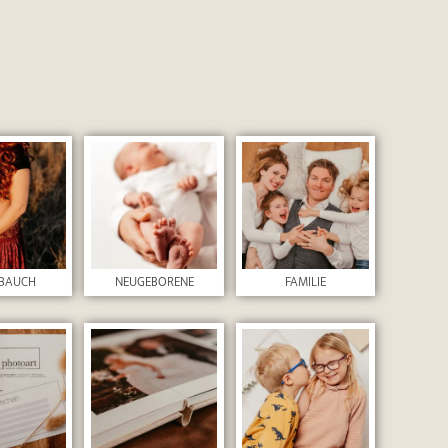
BAUCH
NEUGEBORENE
FAMILIE