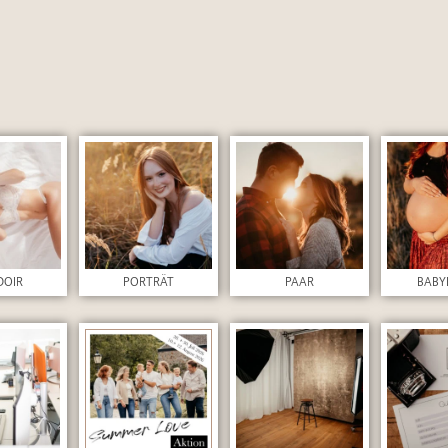
DOIR
PORTRÄT
PAAR
BABY