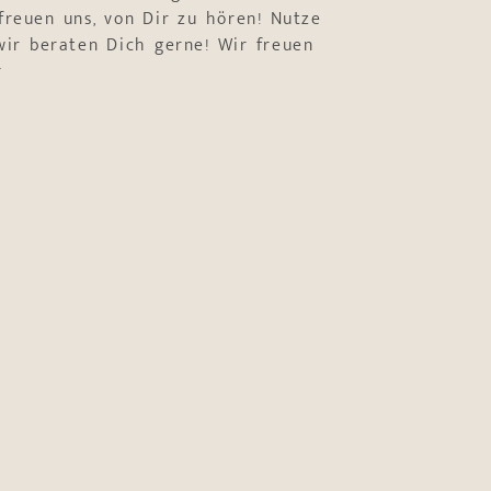
freuen uns, von Dir zu hören! Nutze
ir beraten Dich gerne! Wir freuen
r