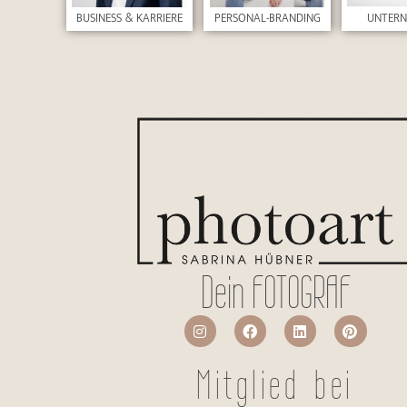
UNTER
BUSINESS & KARRIERE
PERSONAL-BRANDING
Dein FOTOGRAF
Mitglied bei