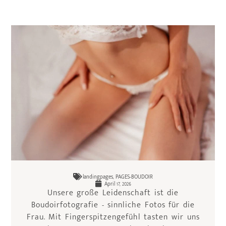
landingpages
,
PAGES-BOUDOIR
April 17, 2026
Unsere große Leidenschaft ist die
Boudoirfotografie - sinnliche Fotos für die
Frau. Mit Fingerspitzengefühl tasten wir uns