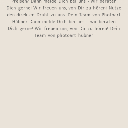
Preisen? Dann melde Dich bei uns - wir beraten
Dich gerne! Wir freuen uns, von Dir zu hören! Nutze
den direkten Draht zu uns. Dein Team von Photoart
Hübner Dann melde Dich bei uns – wir beraten
Dich gerne! Wir freuen uns, von Dir zu hören! Dein
Team von photoart hübner
Name
*
Vorname
Nachname
E-Mail-Adresse
*
Telefonnummer
*