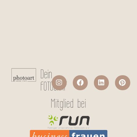
Checkboxen
*
Ich stimme der Datenverarbeitung
meiner persönlichen Daten laut
Datenschutzerklärung
zu.
Absenden
Dein
FOTOGRAF
Mitglied bei