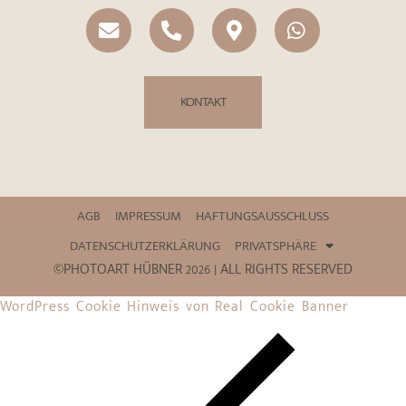
KONTAKT
AGB
IMPRESSUM
HAFTUNGSAUSSCHLUSS
DATENSCHUTZERKLÄRUNG
PRIVATSPHÄRE
©PHOTOART HÜBNER 2026 | ALL RIGHTS RESERVED
WordPress Cookie Hinweis von Real Cookie Banner