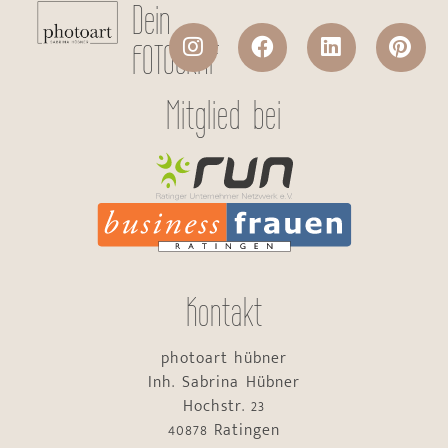
Dein
FOTOGRAF
Mitglied bei
Kontakt
photoart hübner
Inh. Sabrina Hübner
Hochstr. 23
40878 Ratingen