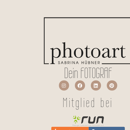
Dein FOTOGRAF
Mitglied bei