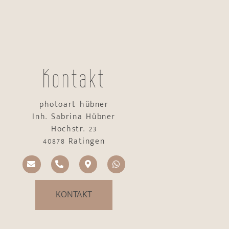
Kontakt
photoart hübner
Inh. Sabrina Hübner
Hochstr. 23
40878 Ratingen
KONTAKT