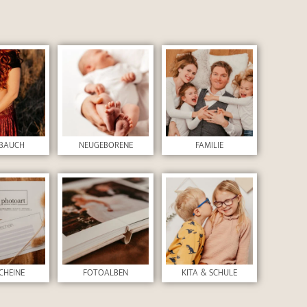
BAUCH
NEUGEBORENE
FAMILIE
CHEINE
FOTOALBEN
KITA & SCHULE