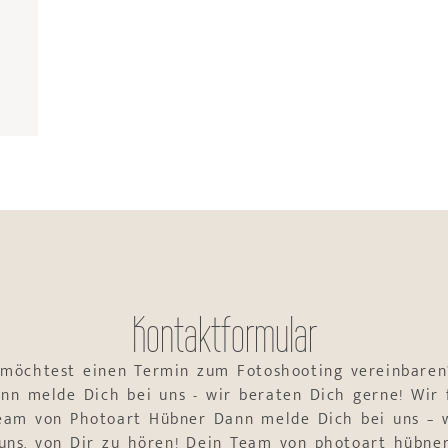
Kontaktformular
 möchtest einen Termin zum Fotoshooting vereinbaren
nn melde Dich bei uns - wir beraten Dich gerne! Wir 
Team von Photoart Hübner Dann melde Dich bei uns – w
uns, von Dir zu hören! Dein Team von photoart hübne