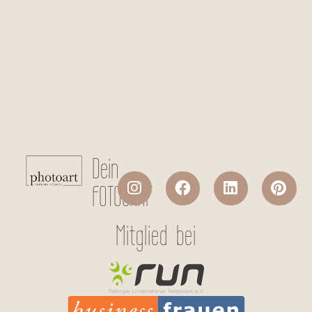
Checkboxen
*
Ich stimme der Datenverarbeitung
meiner persönlichen Daten laut
Datenschutzerklärung
zu.
Absenden
Dein
FOTOGRAF
Mitglied bei