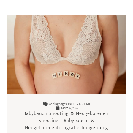
landingpages
,
PAGES - BB + NB
März 27, 2026
Babybauch-Shooting & Neugeborenen-
Shooting - Babybauch- &
Neugeborenenfotografie hängen eng