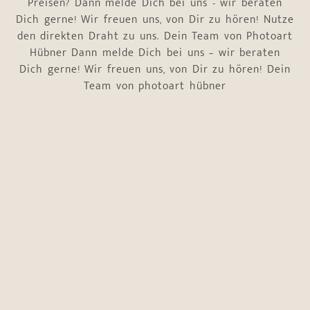
Preisen? Dann melde Dich bei uns - wir beraten
Dich gerne! Wir freuen uns, von Dir zu hören! Nutze
den direkten Draht zu uns. Dein Team von Photoart
Hübner Dann melde Dich bei uns – wir beraten
Dich gerne! Wir freuen uns, von Dir zu hören! Dein
Team von photoart hübner
Name
*
Vorname
Nachname
E-Mail-Adresse
*
Telefonnummer
*