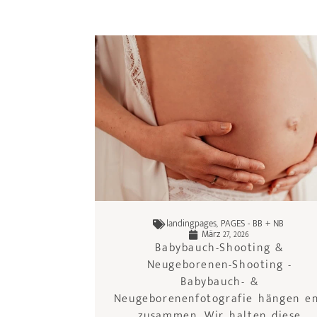
landingpages
,
PAGES - BB + NB
März 27, 2026
Babybauch-Shooting &
Neugeborenen-Shooting -
Babybauch- &
Neugeborenenfotografie hängen e
zusammen. Wir halten diese