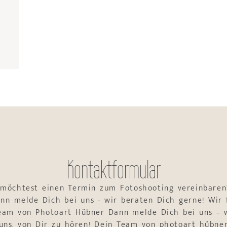
Kontaktformular
 möchtest einen Termin zum Fotoshooting vereinbaren
nn melde Dich bei uns - wir beraten Dich gerne! Wir 
Team von Photoart Hübner Dann melde Dich bei uns – w
uns, von Dir zu hören! Dein Team von photoart hübne