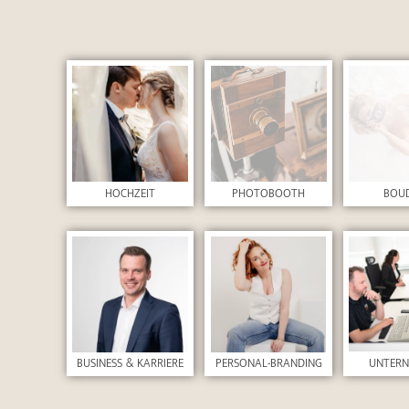
HOCHZEIT
PHOTOBOOTH
BOU
UNTER
BUSINESS & KARRIERE
PERSONAL-BRANDING