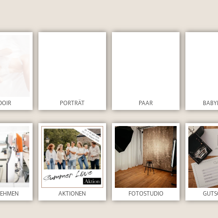
DOIR
PORTRÄT
PAAR
BABY
NEHMEN
AKTIONEN
FOTOSTUDIO
GUTS