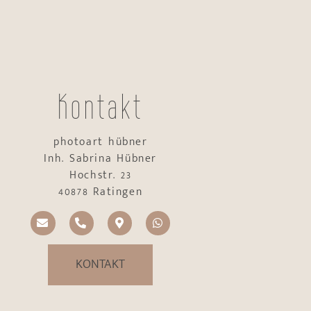
Kontakt
photoart hübner
Inh. Sabrina Hübner
Hochstr. 23
40878 Ratingen
KONTAKT