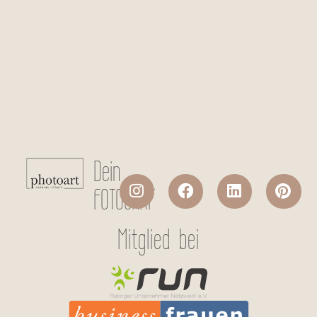
Checkboxen
*
Ich stimme der Datenverarbeitung
meiner persönlichen Daten laut
Datenschutzerklärung
zu.
Absenden
Dein
FOTOGRAF
Mitglied bei