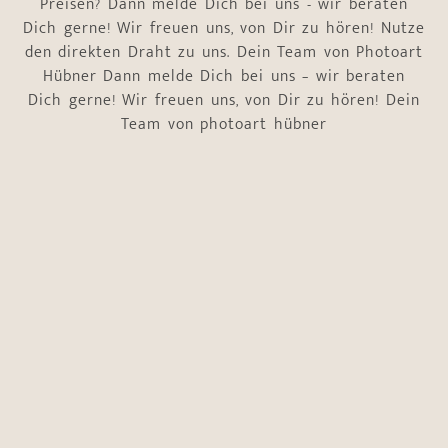
Preisen? Dann melde Dich bei uns - wir beraten
Dich gerne! Wir freuen uns, von Dir zu hören! Nutze
den direkten Draht zu uns. Dein Team von Photoart
Hübner Dann melde Dich bei uns – wir beraten
Dich gerne! Wir freuen uns, von Dir zu hören! Dein
Team von photoart hübner
Name
*
Vorname
Nachname
E-Mail-Adresse
*
Telefonnummer
*