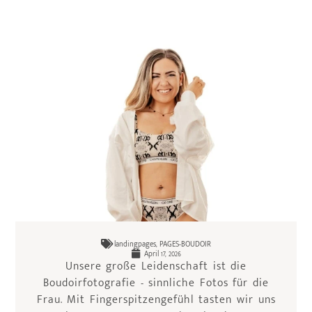
landingpages
,
PAGES-BOUDOIR
April 17, 2026
Unsere große Leidenschaft ist die
Boudoirfotografie - sinnliche Fotos für die
Frau. Mit Fingerspitzengefühl tasten wir uns