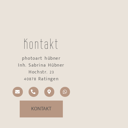
Kontakt
photoart hübner
Inh. Sabrina Hübner
Hochstr. 23
40878 Ratingen
KONTAKT