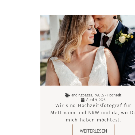
landingpages
,
PAGES - Hochzeit
April 9, 2026
Wir sind Hochzeitsfotograf für
Mettmann und NRW und da, wo D
mich haben möchtest.
WEITERLESEN