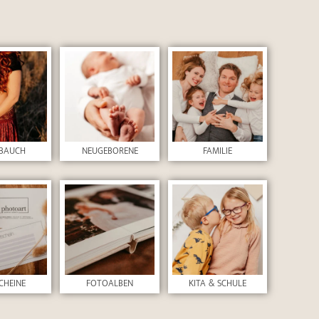
BAUCH
NEUGEBORENE
FAMILIE
CHEINE
FOTOALBEN
KITA & SCHULE