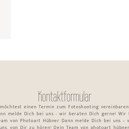
Kontaktformular
 möchtest einen Termin zum Fotoshooting vereinbaren
nn melde Dich bei uns - wir beraten Dich gerne! Wir 
Team von Photoart Hübner Dann melde Dich bei uns – w
uns, von Dir zu hören! Dein Team von photoart hübne