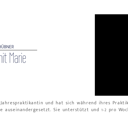
HÜBNER
it Marie
Jahrespraktikantin und hat sich während ihres Prakti
e auseinandergesetzt. Sie unterstützt und 1-2 pro Woc