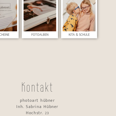
CHEINE
FOTOALBEN
KITA & SCHULE
Kontakt
photoart hübner
Inh. Sabrina Hübner
Hochstr. 23