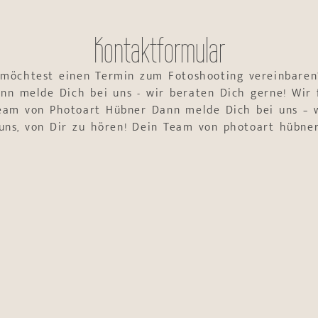
Kontaktformular
 möchtest einen Termin zum Fotoshooting vereinbaren
nn melde Dich bei uns - wir beraten Dich gerne! Wir 
Team von Photoart Hübner Dann melde Dich bei uns – w
uns, von Dir zu hören! Dein Team von photoart hübne