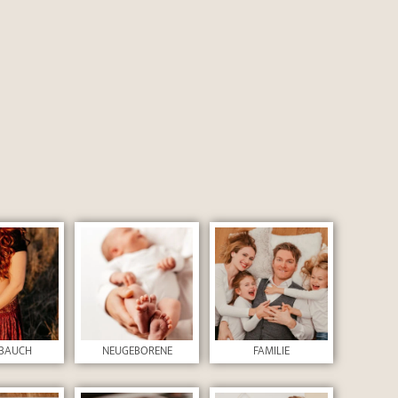
tenschutzerklärung
zu.
BAUCH
NEUGEBORENE
FAMILIE