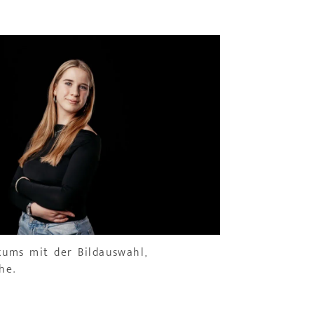
kums mit der Bildauswahl,
he.