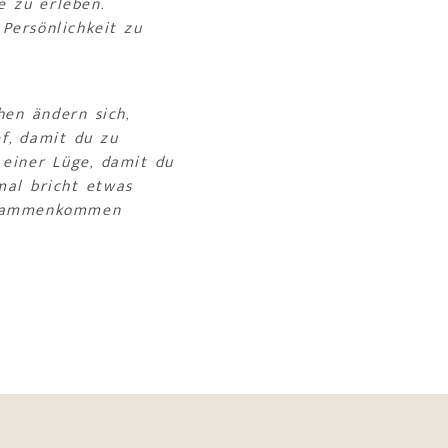
e zu erleben.
Persönlichkeit zu
hen ändern sich,
ef, damit du zu
 einer Lüge, damit du
mal bricht etwas
zusammenkommen