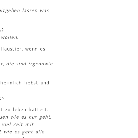
mitgehen lassen was
s?
 wollen.
 Haustier, wenn es
r, die sind irgendwie
heimlich liebst und
gs
 zu leben hättest.
sen wie es nur geht,
 viel Zeit mit
 wie es geht alle