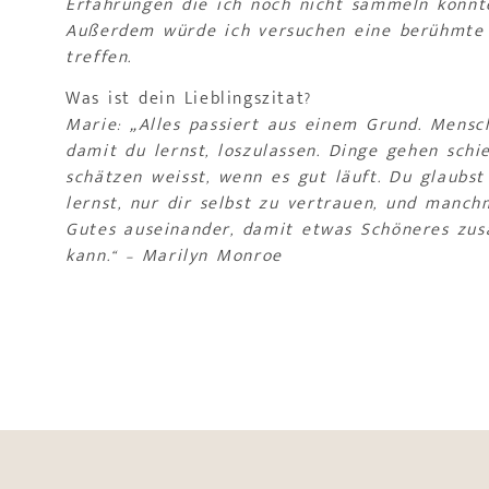
Erfahrungen die ich noch nicht sammeln konnt
Außerdem würde ich versuchen eine berühmte 
treffen.
Was ist dein Lieblingszitat?
Marie: „Alles passiert aus einem Grund. Mensc
damit du lernst, loszulassen. Dinge gehen schi
schätzen weisst, wenn es gut läuft. Du glaubst
lernst, nur dir selbst zu vertrauen, und manch
Gutes auseinander, damit etwas Schöneres 
kann.“ – Marilyn Monroe